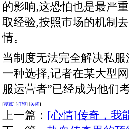
的影响,这恐怕也是最严
取经验,按照市场的机制
情。
当制度无法完全解决私服
一种选择,记者在某大型网
服运营者”已经成为他们
[
搜藏
]
[
打印
]
[
关闭
]
上一篇：
[心情]传奇，我