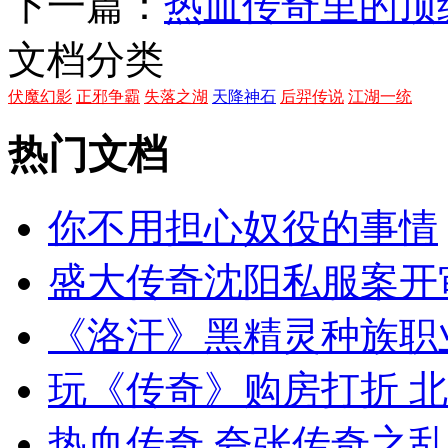
下一篇：
热血传奇里的顶
文档分类
伏魔幻影
正邪争霸
失落之湖
天降神石
后羿传说
江湖一统
热门文档
你不用担心奴役的事情
盛大传奇沈阳私服案开
《洛汗》黑精灵种族职
玩《传奇》购房打折 
热血传奇 夸张传奇之乱