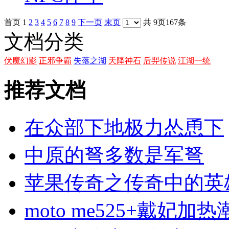
首页 1
2
3
4
5
6
7
8
9
下一页
末页
共 9页167条
文档分类
伏魔幻影
正邪争霸
失落之湖
天降神石
后羿传说
江湖一统
推荐文档
在众部下地极力怂恿下
中原的弩多数是军弩
苹果传奇之传奇中的英
moto me525+戴妃加