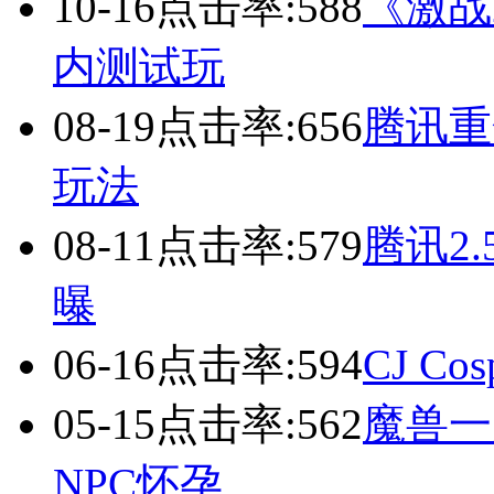
10-16
点击率:588
《激战
内测试玩
08-19
点击率:656
腾讯重
玩法
08-11
点击率:579
腾讯2
曝
06-16
点击率:594
CJ C
05-15
点击率:562
魔兽一
NPC怀孕