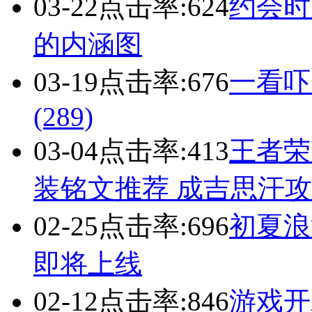
03-22
点击率:624
约会时
的内涵图
03-19
点击率:676
一看吓
(289)
03-04
点击率:413
王者荣
装铭文推荐 成吉思汗
02-25
点击率:696
初夏浪
即将上线
02-12
点击率:846
游戏开