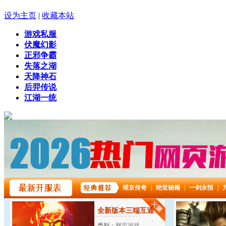
设为主页
|
收藏本站
游戏私服
伏魔幻影
正邪争霸
失落之湖
天降神石
后羿传说
江湖一统