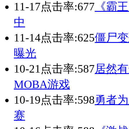
11-17
点击率:677
《霸王
中
11-14
点击率:625
僵尸变
曝光
10-21
点击率:587
居然有
MOBA游戏
10-19
点击率:598
勇者为
赛